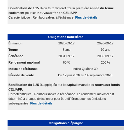
Bonification de 1,25 %
du taux d’intérêt fixé la
première année du terme
seulement
pour les
nouveaux fonds CELIAPP
.
Caractéristique : Remboursables à l’échéance.
Plus de détails
Obligations boursières
Émission
2026-09-17
2026-09-17
Terme
5 ans
10 ans
Échéance
2031-09-17
2036-09-17
Rendement maximal
60 %
200 %
Indice de référence
Indice Québec 30
Période de vente
Du
12 juin 2026
au
14 septembre 2026
Bonification de 1,25 %
appliquée sur le
capital investi des nouveaux fonds
CELIAPP
.
Caractéristiques : Remboursables à l’échéance. Le rendement maximal est
déterminé à chaque émission et peut être différent pour les émissions
subséquentes.
Plus de détails
Obligations d'épargne