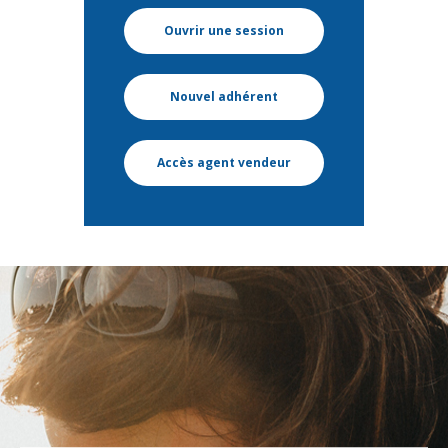
Ouvrir une session
Nouvel adhérent
Accès agent vendeur