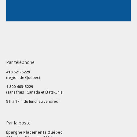
Par téléphone
418 521-5229
(région de Québec)
1 800 463-5229
(sans frais : Canada et États‑Unis)
8 h à 17 h du lundi au vendredi
Par la poste
Épargne Placements Québec
e