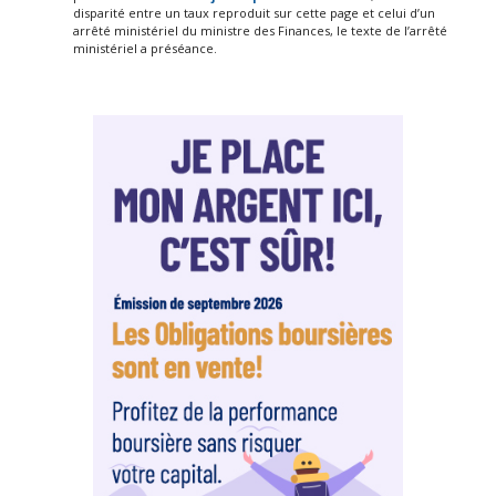
disparité entre un taux reproduit sur cette page et celui d’un
arrêté ministériel du ministre des Finances, le texte de l’arrêté
ministériel a préséance.