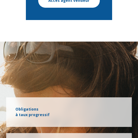
Accès agent vendeur
Obligations
à taux progressif