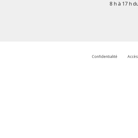
8 h à 17 h d
Confidentialité
Accès 