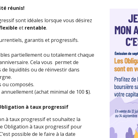
es et
té réunis!
ressif sont idéales lorsque vous désirez
flexible
et
rentable
.
urrentiels, garantis et progressifs.
bles partiellement ou totalement chaque
 anniversaire. Cela vous permet de
de liquidités ou de réinvestir dans
argne.
es ou composés.
 annuellement (achat minimal de 100 $).
bligation à taux progressif
n à taux progressif et souhaitez la
le Obligation à taux progressif pour
’est possible de le faire à la date