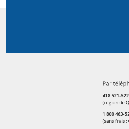
Par télép
418 521-522
(région de 
1 800 463-5
(sans frais 