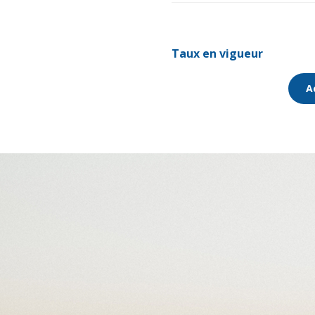
Taux en vigueur
A