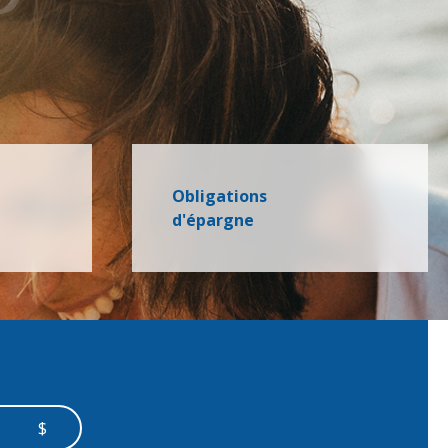
Obligations
d'épargne
$