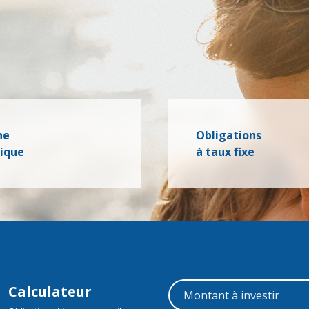
ne
Obligations
dique
à taux fixe
Calculateur